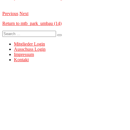
Previous
Next
Return to mtb_park_umbau (14)
Search
for:
Mitglieder Login
Ausschuss Login
Impressum
Kontakt