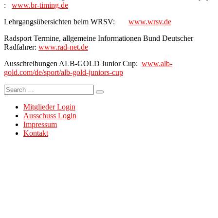
:
www.br-timing.de
Lehrgangsübersichten beim WRSV:
www.wrsv.de
Radsport Termine, allgemeine Informationen Bund Deutscher
Radfahrer:
www.rad-net.de
Ausschreibungen ALB-GOLD Junior Cup:
www.alb-
gold.com/de/sport/alb-gold-juniors-cup
Search
for:
Mitglieder Login
Ausschuss Login
Impressum
Kontakt