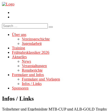
Facebook
Instagram
Search
for:
Über uns
Vereinsgeschichte
Jugendarbeit
Training
Frühjahrsklassiker 2026
Aktuelles
News
Veranstaltungen
Rennberichte
Formulare und Infos
Formulare und Vorlagen
Infos / Links
Sponsoren
Infos / Links
Teilnehmer und Ergebnisliste MTB-CUP und ALB-GOLD Trophy