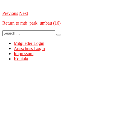
Previous
Next
Return to mtb_park_umbau (16)
Search
for:
Mitglieder Login
Ausschuss Login
Impressum
Kontakt